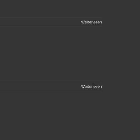
Weiterlesen
Weiterlesen