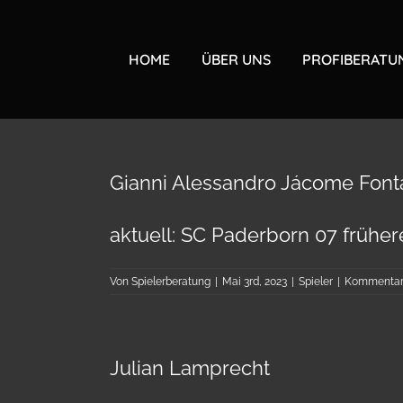
Zum
Inhalt
HOME
ÜBER UNS
PROFIBERATU
springen
Gianni Alessandro Jácome Font
aktuell: SC Paderborn 07 früher
Von
Spielerberatung
|
Mai 3rd, 2023
|
Spieler
|
Kommentare
Julian Lamprecht