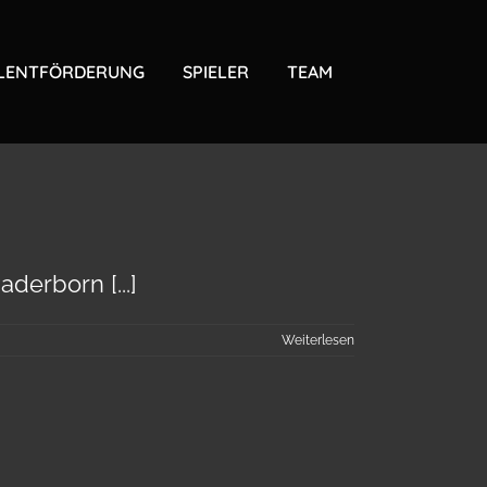
LENTFÖRDERUNG
SPIELER
TEAM
derborn [...]
Weiterlesen