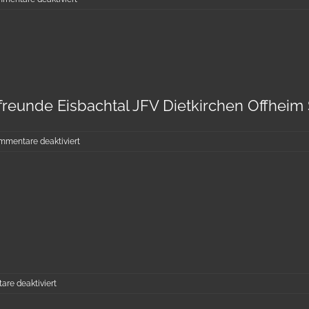
Saim
Delkic
freunde Eisbachtal JFV Dietkirchen Offheim S
für
mmentare deaktiviert
Jonas
Iwan
für
re deaktiviert
Leon
Rosic