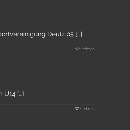
rtvereinigung Deutz 05 [...]
Weiterlesen
U14 [...]
Weiterlesen