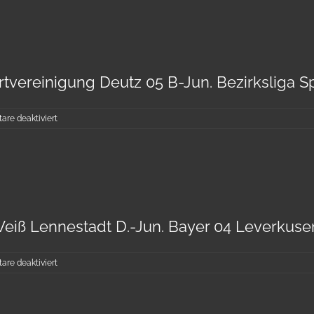
vereinigung Deutz 05 B-Jun. Bezirksliga Spo
für
re deaktiviert
Finn
Stromberg
eiß Lennestadt D.-Jun. Bayer 04 Leverkusen 
für
re deaktiviert
Anes
Spago