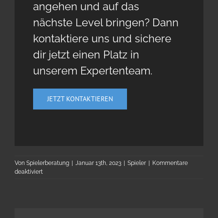
angehen und auf das
nächste Level bringen? Dann
kontaktiere uns und sichere
dir jetzt einen Platz in
unserem Expertenteam.
JETZT KONTAKTIEREN
Von
Spielerberatung
|
Januar 13th, 2023
|
Spieler
|
Kommentare
für
deaktiviert
Louis
James
Lomboy