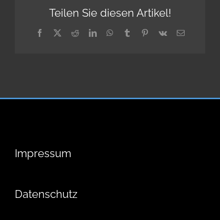
Teilen Sie diesen Artikel!
Facebook
X
Reddit
LinkedIn
WhatsApp
Tumblr
Pinterest
Vk
E-
Mail
Impressum
Datenschutz