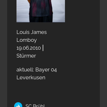
Louis James
Lomboy
19.06.2010 ⎢
Stürmer
aktuell: Bayer 04
Leverkusen
SC Brühl