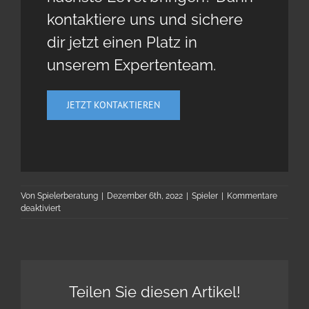
kontaktiere uns und sichere
dir jetzt einen Platz in
unserem Expertenteam.
JETZT KONTAKTIEREN
Von
Spielerberatung
|
Dezember 6th, 2022
|
Spieler
|
Kommentare
für
deaktiviert
Benedikt
Blum
Teilen Sie diesen Artikel!