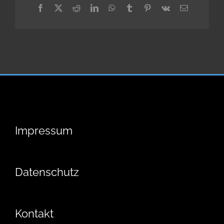
Facebook
X
Reddit
LinkedIn
WhatsApp
Tumblr
Pinterest
Vk
E-
Mail
Impressum
Datenschutz
Kontakt