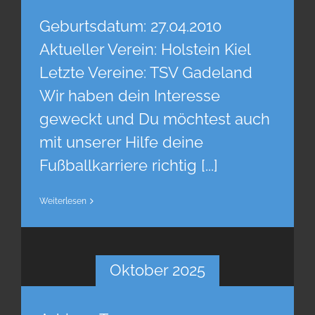
Geburtsdatum: 27.04.2010
Aktueller Verein: Holstein Kiel
Letzte Vereine: TSV Gadeland
Wir haben dein Interesse
geweckt und Du möchtest auch
mit unserer Hilfe deine
Fußballkarriere richtig [...]
Weiterlesen
Oktober 2025