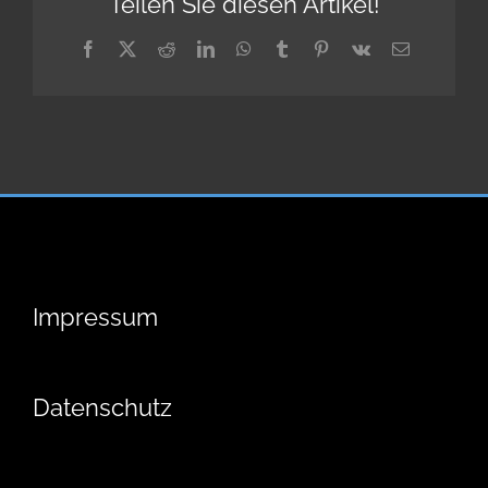
Teilen Sie diesen Artikel!
Facebook
X
Reddit
LinkedIn
WhatsApp
Tumblr
Pinterest
Vk
E-
Mail
Impressum
Datenschutz