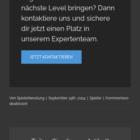
nächste Level bringen? Dann
kontaktiere uns und sichere
dir jetzt einen Platz in
unserem Expertenteam.
JETZT KONTAKTIEREN
Von
Spielerberatung
|
September 19th, 2024
|
Spieler
|
Kommentare
für
deaktiviert
Yaron
Ommer