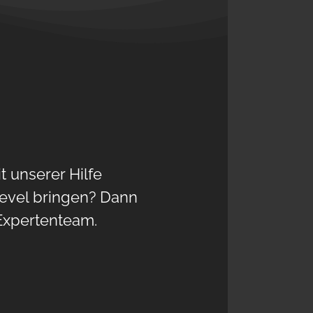
 unserer Hilfe
Level bringen? Dann
 Expertenteam.